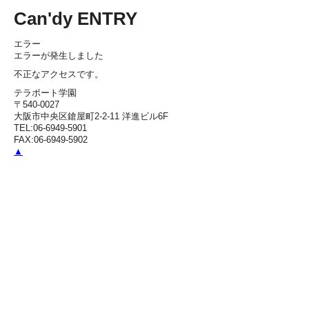
Can'dy ENTRY
エラー
エラーが発生しました
不正なアクセスです。
テラポート学園
〒540-0027
大阪市中央区鎗屋町2-2-11 洋進ビル6F
TEL:06-6949-5901
FAX:06-6949-5902
▲