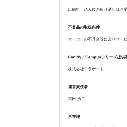
出願申し込み後の取り消しはお
不良品の取扱条件
サーバーの不具合等によりサー
Can'dy／Campusシリーズ提
株式会社テラポート
運営責任者
冨田 浩二
所在地