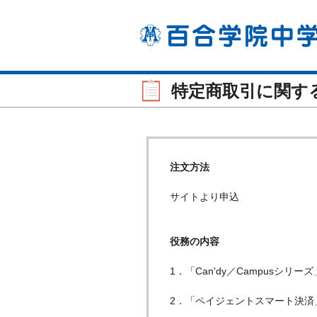
特定商取引に関す
注文方法
サイトより申込
役務の内容
1．「Can'dy／Campusシ
2．「ペイジェントスマート決済