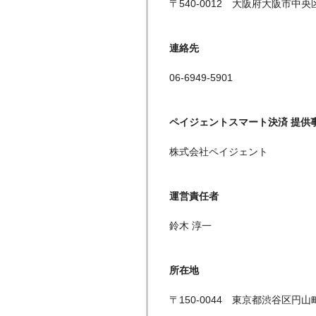
〒540-0012 大阪府大阪市中央
連絡先
06-6949-5901
ペイジェントスマート決済 提供
株式会社ペイジェント
運営責任者
鈴木 淳一
所在地
〒150-0044 東京都渋谷区円山