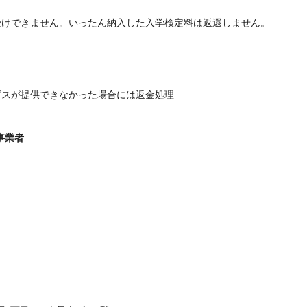
受けできません。いったん納入した入学検定料は返還しません。
ビスが提供できなかった場合には返金処理
供事業者