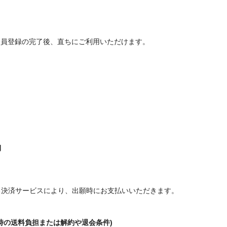
ーズ」会員登録の完了後、直ちにご利用いただけます。
期
る決済サービスにより、出願時にお支払いいただきます。
時の送料負担または解約や退会条件)