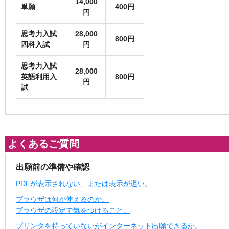
14,000
単願
400円
円
思考力入試
28,000
800円
四科入試
円
思考力入試
28,000
英語利用入
800円
円
試
よくあるご質問
出願前の準備や確認
PDFが表示されない、または表示が遅い。
ブラウザは何が使えるのか。
ブラウザの設定で気をつけること。
プリンタを持っていないがインターネット出願できるか。