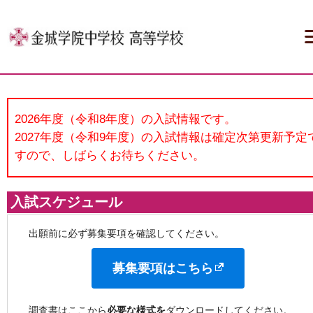
トップページ
入試スケジュール
出願の流れ
事前準備
受験料の
2026年度（令和8年度）の入試情報です。

2027年度（令和9年度）の入試情報は確定次第更新予定
すので、しばらくお待ちください。
入試スケジュール
出願前に必ず募集要項を確認してください。
募集要項はこちら
調査書はここから
必要な様式を
ダウンロードしてください。