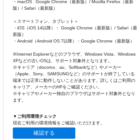
・macOS : Google Chrome（最新版）/ Mozilla Firefox（最新
版）/ Safari（最新版）
＜スマートフォン、タブレット＞
・iOS（iOS 14以降）： Google Chrome（最新版）/ Safari（最
新版）
・Android（Android OS 7以降）：Google Chrome（最新版）
※Internet Explorerなどのブラウザ、Windows Vista、Windows
XPなどの古いOSは、サポート対象外となります。
※キャリア（docomo、au、Softbankなど）やメーカー
（Apple、Sony、SAMSUNGなど）のサポートが終了している
端末では正常に動作しないことがあります。詳しくはご利用の
キャリア、メーカーのHPをご確認ください。
※キャリアやメーカー独自のブラウザはサポート対象外となり
ます。
▼ご利用環境チェック
現在ご利用の環境情報をご確認いただけます。
確認する