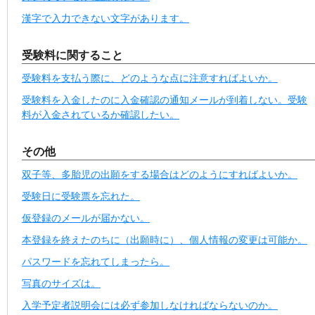
漢字で入力できない文字があります。
受験料に関すること
受験料を支払う際に、どのような点に注意すればよいか。
受験料を入金したのに入金確認の通知メールが到着しない。受験
料が入金されているか確認したい。
その他
双子等、多胎児の出願をする場合はどのようにすればよいか。
受験日に受験票を忘れた。
仮登録のメールが届かない。
本登録を終えたのちに（出願時に）、個人情報の変更は可能か。
パスワードを忘れてしまったら。
写真のサイズは。
入学予定者説明会には必ず参加しなければならないのか。