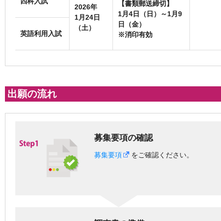
四科入試
【書類郵送締切】
2026年
1月4日（日）～1月9
1月24日
日（金）
（土）
英語利用入試
※消印有効
出願の流れ
募集要項の確認
募集要項
をご確認ください。