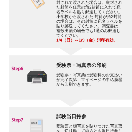
封されて渡された場合は、厳封され
た封筒を任意の角2封筒に入れて宛
名ラベルを貼り郵送してください。
小学校から渡された 封筒が角2封筒
の場合は、その封筒に宛名ラベルを
貼り郵送してください。調査書は、
複数出願の場合でも1通のみ郵送し
てください。
1/4（日）～1/9（金）消印有効。
受験票・写真票の印刷
受験票・写真票は受験料のお支払い
が完了次第、マイページの申込履歴
から印刷できます。
試験当日持参
受験票と顔写真を貼りつけた写真票
を、切り離して両方とも当日持参し