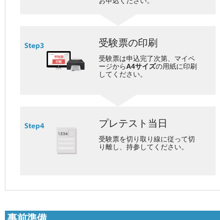
お申込ください。
受験票の印刷
受験票は申込完了次第、マイペ
ージから
A4サイズ
の用紙に印刷
してください。
プレテスト当日
受験票を切り取り線に従って切
り離し、持参してください。
事前準備