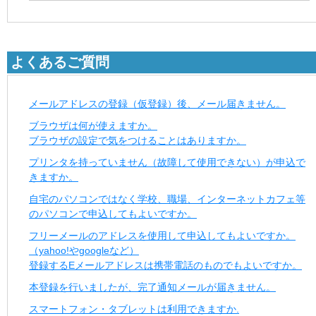
よくあるご質問
メールアドレスの登録（仮登録）後、メール届きません。
ブラウザは何が使えますか。
ブラウザの設定で気をつけることはありますか。
プリンタを持っていません（故障して使用できない）が申込で
きますか。
自宅のパソコンではなく学校、職場、インターネットカフェ等
のパソコンで申込してもよいですか。
フリーメールのアドレスを使用して申込してもよいですか。
（yahoo!やgoogleなど）
登録するEメールアドレスは携帯電話のものでもよいですか。
本登録を行いましたが、完了通知メールが届きません。
スマートフォン・タブレットは利用できますか.