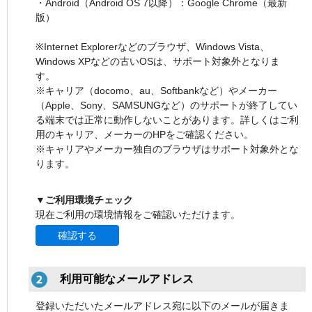
・Android（Android OS 7以降）：Google Chrome（最新
版）
※Internet Explorerなどのブラウザ、Windows Vista、
Windows XPなどの古いOSは、サポート対象外となりま
す。
※キャリア（docomo、au、Softbankなど）やメーカー
（Apple、Sony、SAMSUNGなど）のサポートが終了してい
る端末では正常に動作しないことがあります。詳しくはご利
用のキャリア、メーカーのHPをご確認ください。
※キャリアやメーカー独自のブラウザはサポート対象外とな
ります。
▼ご利用環境チェック
現在ご利用の環境情報をご確認いただけます。
確認する
利用可能なメールアドレス
登録いただいたメールアドレス宛に以下のメールが届きま