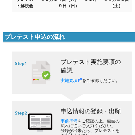
ト解説会
９日（日）
（土）
プレテスト申込の流れ
プレテスト実施要項の
確認
実施要項
をご確認ください。
申込情報の登録・出願
事前準備
をご確認の上、画面の
流れに従いご入力ください。
登録が出来たら、プレテストを