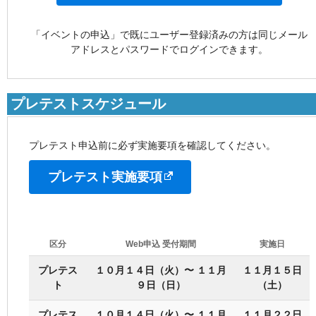
「イベントの申込」で既にユーザー登録済みの方は同じメール
アドレスとパスワードでログインできます。
プレテストスケジュール
プレテスト申込前に必ず実施要項を確認してください。
プレテスト実施要項
区分
Web申込 受付期間
実施日
プレテス
１０月１４日（火）〜 １１月
１１月１５日
ト
９日（日）
（土）
プレテス
１０月１４日（火）〜 １１月
１１月２２日