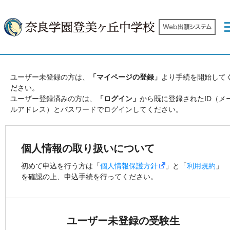
トップページ
プレテスト申込の流れ
事前準備
ユーザー未登録の方は、
「マイページの登録」
より手続を開始して
ださい。
ユーザー登録済みの方は、
「ログイン」
から既に登録されたID（メ
よくあるご質問
お問い合わせ
ルアドレス）とパスワードでログインしてください。
個人情報の取り扱いについて
初めて申込を行う方は「
個人情報保護方針
」と「
利用規約
」
を確認の上、申込手続を行ってください。
ユーザー未登録の受験生