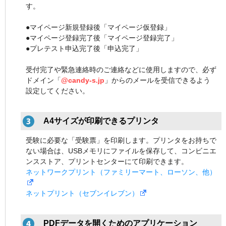
す。
●マイページ新規登録後「マイページ仮登録」
●マイページ登録完了後「マイページ登録完了」
●プレテスト申込完了後「申込完了」
受付完了や緊急連絡時のご連絡などに使用しますので、必ず
ドメイン「
@candy-s.jp
」からのメールを受信できるよう
設定してください。
A4サイズが印刷できるプリンタ
受験に必要な「受験票」を印刷します。プリンタをお持ちで
ない場合は、USBメモリにファイルを保存して、コンビニエ
ンスストア、プリントセンターにて印刷できます。
ネットワークプリント（ファミリーマート、ローソン、他）
ネットプリント（セブンイレブン）
PDFデータを開くためのアプリケーション