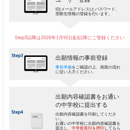
ID(メールアドレス)とパスワード、
受験生情報の登録を行います。
Step3以降は2026年1月9日(金)以降にご登録ください
出願情報の事前登録
事前準備
をご確認の上、画面の流れ
に従い入力ください。
出願内容確認書をお通い
の中学校に提出する
出願内容確認書を印刷してくださ
い。
お通いの中学校に出願内容確認書を
提出し、
中学校長印を押印
してもら