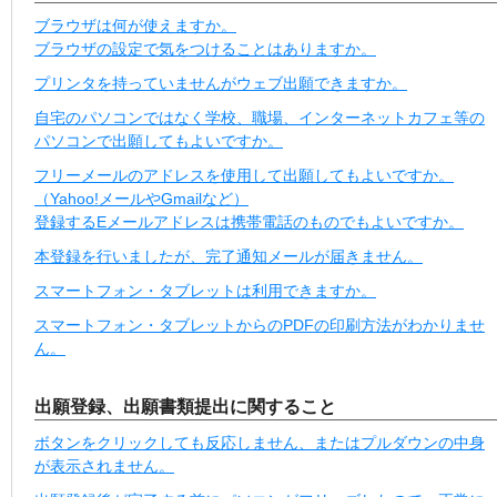
ブラウザは何が使えますか。
ブラウザの設定で気をつけることはありますか。
プリンタを持っていませんがウェブ出願できますか。
自宅のパソコンではなく学校、職場、インターネットカフェ等の
パソコンで出願してもよいですか。
フリーメールのアドレスを使用して出願してもよいですか。
（Yahoo!メールやGmailなど）
登録するEメールアドレスは携帯電話のものでもよいですか。
本登録を行いましたが、完了通知メールが届きません。
スマートフォン・タブレットは利用できますか。
スマートフォン・タブレットからのPDFの印刷方法がわかりませ
ん。
出願登録、出願書類提出に関すること
ボタンをクリックしても反応しません、またはプルダウンの中身
が表示されません。