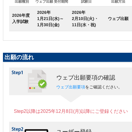
出願種別
ウェブ出願 受付期間
試験日
出願方法
2026年
2026年
2026年度
1月21日(水)～
2月10日(火)・
ウェブ出願
入学試験
1月30日(金)
11日(水・祝)
出願の流れ
ウェブ出願要項の確認
ウェブ出願要項
をご確認ください。
Step2以降は2025年12月8日(月)以降にご登録ください
ユーザー登録