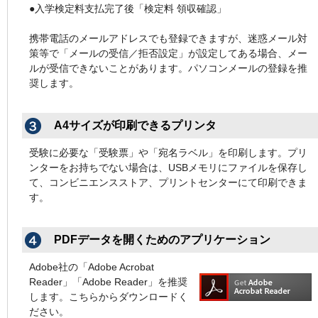
●入学検定料支払完了後「検定料 領収確認」
携帯電話のメールアドレスでも登録できますが、迷惑メール対
策等で「メールの受信／拒否設定」が設定してある場合、メー
ルが受信できないことがあります。パソコンメールの登録を推
奨します。
A4サイズが印刷できるプリンタ
受験に必要な「受験票」や「宛名ラベル」を印刷します。プリ
ンターをお持ちでない場合は、USBメモリにファイルを保存し
て、コンビニエンスストア、プリントセンターにて印刷できま
す。
PDFデータを開くためのアプリケーション
Adobe社の「Adobe Acrobat
Reader」「Adobe Reader」を推奨
します。こちらからダウンロードく
ださい。