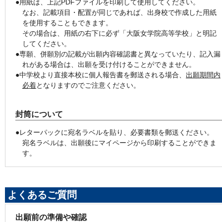
●用紙は、上記PDFファイルを印刷して使用してください。
なお、記載項目・配置が同じであれば、出身校で作成した用紙
を使用することもできます。
その場合は、用紙の右下に必ず「大阪女学院高等学校」と明記
してください。
●専願、併願別の記載が出願内容確認書と異なっていたり、記入漏
れがある場合は、出願を受け付けることができません。
●中学校より直接本校に個人報告書を郵送される場合、
出願期間内
必着
となりますのでご注意ください。
封筒について
●レターパックに宛名ラベルを貼り、必要書類を郵送ください。
宛名ラベルは、出願後にマイページから印刷することができま
す。
よくあるご質問
出願前の準備や確認