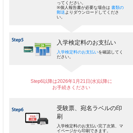
ってください。
※個人報告書が必要な場合は
書類の
郵送
よりダウンロードしてくださ
い。
入学検定料のお支払い
入学検定料のお支払い
を確認してく
ださい。
Step6以降は2026年1月21日(水)以降に
お手続きください
受験票、宛名ラベルの印
刷
入学検定料のお支払い完了次第、マ
イページから印刷できます。